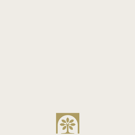
BOOK
MUSÉE DU LOUVRE
Hôtel la Tamise