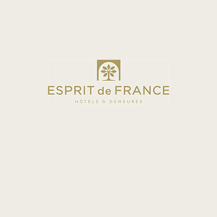
RESIDENCE
HÔTEL DE LA GROIRIE
4 STARS HOTEL - SARTHE