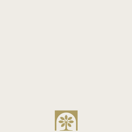
HÔTEL MANSART