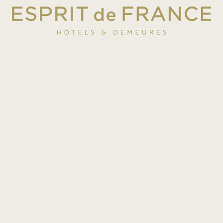
4 ÉTOILES À PARIS