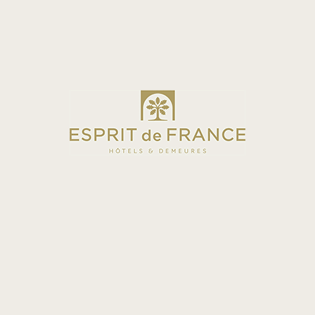
DEMEURE
ABBAYE DE REIGNY
CHÂTEAU D'HÔTES -
BOURGOGNE