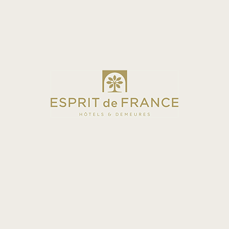
RÉSERVER
DIJON
DEMEURE
Château de Courban