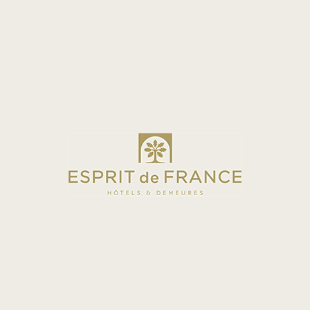
RÉSERVER
ARC DE TRIOMPHE
Hôtel du Rond-Point des